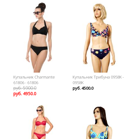
Купальник Charmante
Купальник Трибуна 0958K -
61806 - 61806
0958K
руб. 5900.0
руб. 4500.0
руб. 4950.0