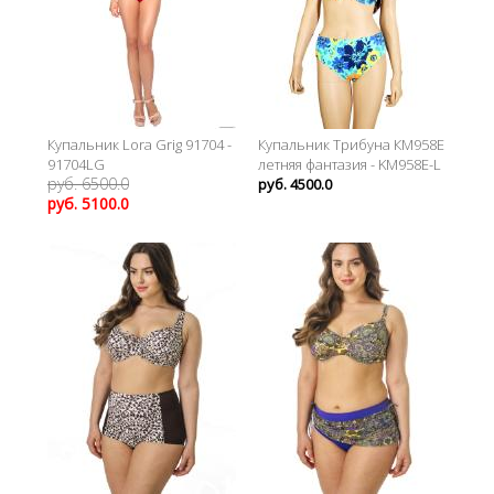
Купальник Lora Grig 91704 -
Купальник Трибуна КМ958Е
91704LG
летняя фантазия - KM958E-L
руб. 6500.0
руб. 4500.0
руб. 5100.0