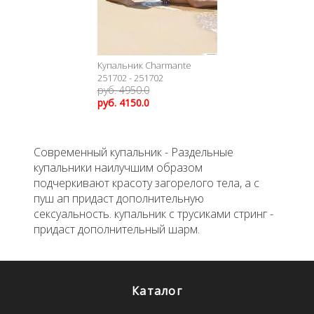
Купальник Charmante
251702 - 251702
руб. 4950.0
руб. 4150.0
Современный купальник - Раздельные
купальники наилучшим образом
подчеркивают красоту загорелого тела, а с
пуш ап придаст дополнительную
сексуальность. купальник с трусиками стринг -
придаст дополнительный шарм.
Каталог