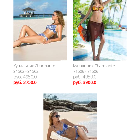
Купальник Charmante
Купальник Charmante
31502 - 31502
71506 - 71506
руб. 4950.0
руб. 4950.0
руб. 3750.0
руб. 3900.0