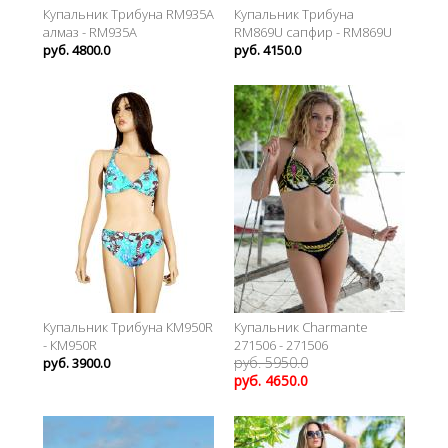
Купальник Трибуна RM935A
Купальник Трибуна
алмаз - RM935A
RM869U сапфир - RM869U
руб. 4800.0
руб. 4150.0
Купальник Трибуна КМ950R
Купальник Charmante
- КМ950R
271506 - 271506
руб. 5950.0
руб. 3900.0
руб. 4650.0