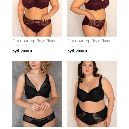
Бюстгальтер Леди Люкс
Бюстгальтер Леди Люкс
396 - 396LL00
397 - 397LL00
руб. 2900.0
руб. 2990.0