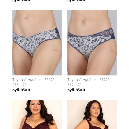
Трусы Леди Люкс 26672 -
Трусы Леди Люкс 61772 -
266LL72
617LL72
руб. 950.0
руб. 950.0