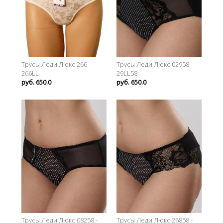
Трусы Леди Люкс 266 -
Трусы Леди Люкс 02958 -
266LL
29LL58
руб. 650.0
руб. 650.0
Трусы Леди Люкс 08258 -
Трусы Леди Люкс 26858 -