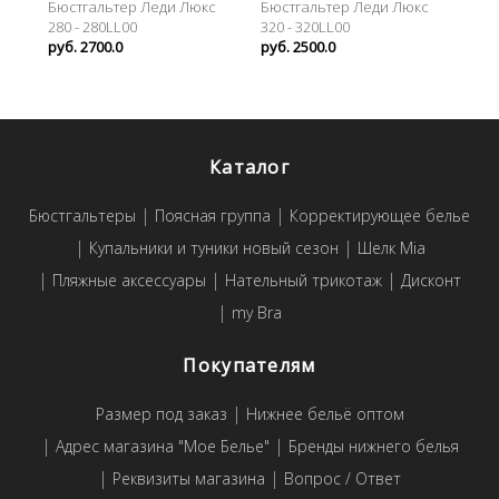
Бюстгальтер Леди Люкс
Бюстгальтер Леди Люкс
280 - 280LL00
320 - 320LL00
руб. 2700.0
руб. 2500.0
Каталог
Бюстгальтеры
Поясная группа
Корректирующее белье
Купальники и туники новый сезон
Шелк Mia
Пляжные аксессуары
Нательный трикотаж
Дисконт
my Bra
Покупателям
Размер под заказ
Нижнее бельё оптом
Адрес магазина "Мое Белье"
Бренды нижнего белья
Реквизиты магазина
Вопрос / Ответ