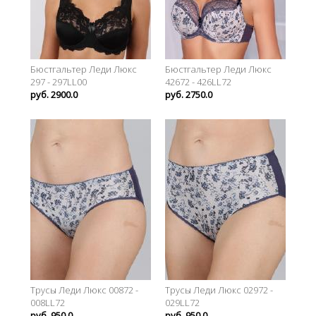
Бюстгальтер Леди Люкс
Бюстгальтер Леди Люкс
297 - 297LL00
42672 - 426LL72
руб. 2900.0
руб. 2750.0
Трусы Леди Люкс 00872 -
Трусы Леди Люкс 02972 -
008LL72
029LL72
руб. 950.0
руб. 950.0