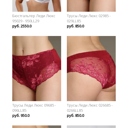
Бюстгальтер Леди Люкс
Трусы Леди Люкс 02985 -
95029 - 950LL29
029LL85
руб. 2550.0
руб. 850.0
Трусы Леди Люкс 09685 -
Трусы Леди Люкс 026685 -
096LL85
0266LL85
руб. 950.0
руб. 850.0