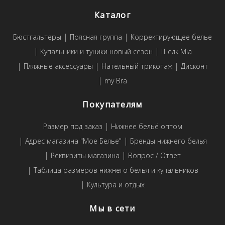
Каталог
Бюстгальтеры
Поясная группа
Корректирующее белье
Купальники и туники новый сезон
Шелк Mia
Пляжные аксессуары
Нательный трикотаж
Дисконт
my Bra
Покупателям
Размер под заказ
Нижнее бельё оптом
Адрес магазина "Мое Белье"
Бренды нижнего белья
Реквизиты магазина
Вопрос / Ответ
Таблица размеров нижнего белья и купальников
Культура и отдых
Мы в сети