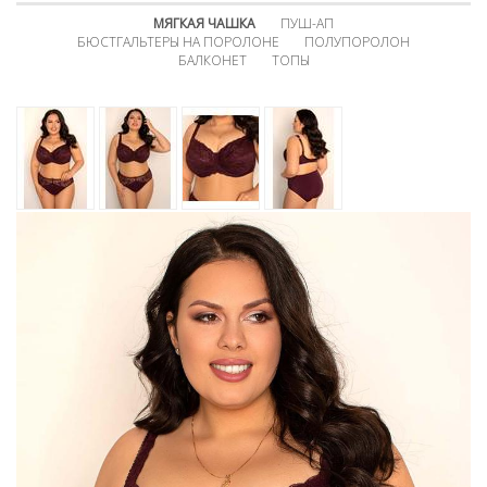
МЯГКАЯ ЧАШКА
ПУШ-АП
БЮСТГАЛЬТЕРЫ НА ПОРОЛОНЕ
ПОЛУПОРОЛОН
БАЛКОНЕТ
ТОПЫ