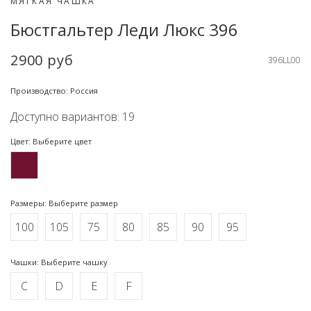
МЯГКАЯ ЧАШКА
Бюстгальтер Леди Люкс 396
2900 руб
396LL00
Производство: Россия
Доступно вариантов: 19
Цвет: Выберите цвет
Размеры: Выберите размер
100
105
75
80
85
90
95
Чашки: Выберите чашку
C
D
E
F