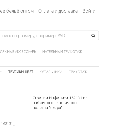
ее бельё оптом
Оплата и доставка
Войти
ЛЯЖНЫЕ АКСЕССУАРЫ
НАТЕЛЬНЫЙ ТРИКОТАЖ
=
ТРУСИКИ-ЦВЕТ
КУПАЛЬНИКИ
ТРИКОТАЖ
Стринги Инфинити 162131 из
набивного эластичного
полотна "якоря".
162131_i