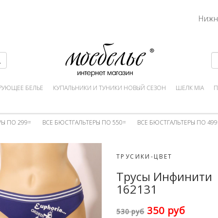
Нижн
РУЮЩЕЕ БЕЛЬЕ
КУПАЛЬНИКИ И ТУНИКИ НОВЫЙ СЕЗОН
ШЕЛК MIA
П
Ы ПО 299=
ВСЕ БЮСТГАЛЬТЕРЫ ПО 550=
ВСЕ БЮСТГАЛЬТЕРЫ ПО 499
ТРУСИКИ-ЦВЕТ
Трусы Инфинити
162131
350 руб
530 руб