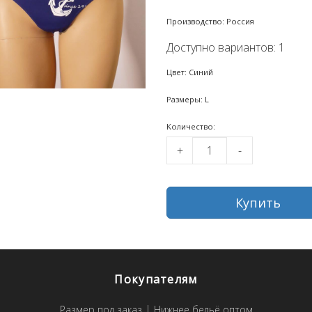
Производство: Россия
Доступно вариантов: 1
Цвет: Синий
Размеры: L
Kоличество:
+
-
Купить
Покупателям
Размер под заказ
Нижнее бельё оптом