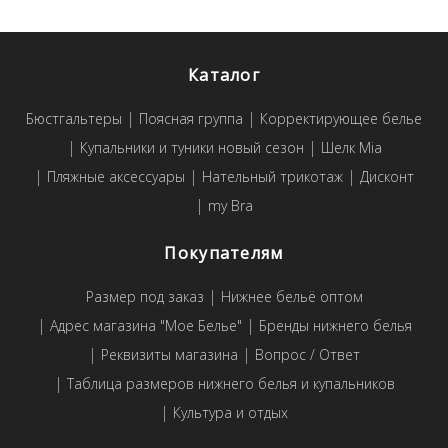
Каталог
Бюстгальтеры
Поясная группа
Корректирующее белье
Купальники и туники новый сезон
Шелк Mia
Пляжные аксессуары
Нательный трикотаж
Дисконт
my Bra
Покупателям
Размер под заказ
Нижнее бельё оптом
Адрес магазина "Мое Белье"
Бренды нижнего белья
Реквизиты магазина
Вопрос / Ответ
Таблица размеров нижнего белья и купальников
Культура и отдых