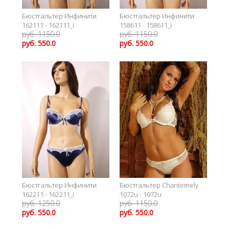
Бюстгальтер Инфинити
Бюстгальтер Инфинити
162111 - 162111_i
158611 - 158611_i
руб. 1150.0
руб. 1150.0
руб. 550.0
руб. 550.0
Бюстгальтер Инфинити
Бюстгальтер Chantemely
162211 - 162211_i
1072u - 1072u
руб. 1250.0
руб. 1150.0
руб. 550.0
руб. 550.0