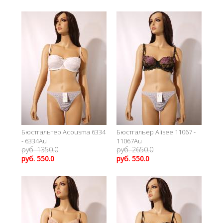
Бюстгальтер Acousma 6334
Бюстгальер Alisee 11067 -
- 6334Au
11067Au
руб. 1350.0
руб. 2650.0
руб. 550.0
руб. 550.0