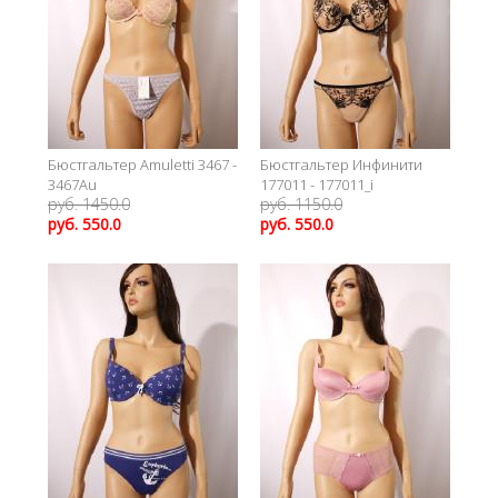
Бюстгальтер Amuletti 3467 -
Бюстгальтер Инфинити
3467Au
177011 - 177011_i
руб. 1450.0
руб. 1150.0
руб. 550.0
руб. 550.0