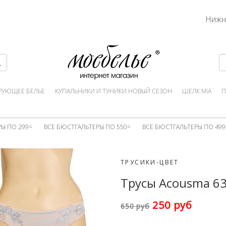
Нижн
РУЮЩЕЕ БЕЛЬЕ
КУПАЛЬНИКИ И ТУНИКИ НОВЫЙ СЕЗОН
ШЕЛК MIA
П
Ы ПО 299=
ВСЕ БЮСТГАЛЬТЕРЫ ПО 550=
ВСЕ БЮСТГАЛЬТЕРЫ ПО 499
ТРУСИКИ-ЦВЕТ
Трусы Acousma 6
250 руб
650 руб