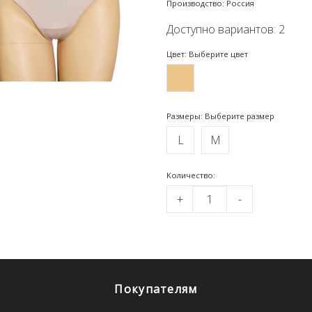
Производство: Россия
Доступно вариантов: 2
Цвет: Выберите цвет
Размеры: Выберите размер
L
M
Kоличество:
+
-
Покупателям