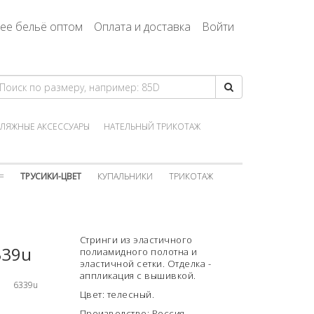
ее бельё оптом
Оплата и доставка
Войти
ЛЯЖНЫЕ АКСЕССУАРЫ
НАТЕЛЬНЫЙ ТРИКОТАЖ
=
ТРУСИКИ-ЦВЕТ
КУПАЛЬНИКИ
ТРИКОТАЖ
Стринги из эластичного
339u
полиамидного полотна и
эластичной сетки. Отделка -
аппликация с вышивкой.
6339u
Цвет: телесный.
Производство: Россия.