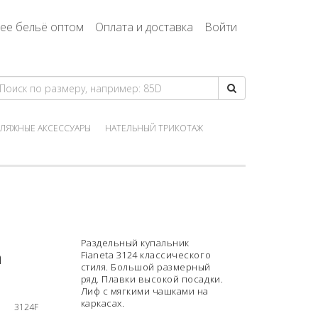
ее бельё оптом
Оплата и доставка
Войти
ЛЯЖНЫЕ АКСЕССУАРЫ
НАТЕЛЬНЫЙ ТРИКОТАЖ
Раздельный купальник
a
Fianeta 3124 классического
стиля. Большой размерный
ряд. Плавки высокой посадки.
Лиф с мягкими чашками на
каркасах.
3124F