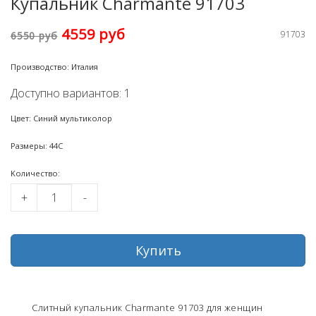
Купальник Charmante 91703
4559 руб
91703
6550 руб
Производство: Италия
Доступно вариантов: 1
Цвет: Синий мультиколор
Размеры: 44C
Kоличество:
+
-
Купить
Слитный купальник Charmante 91703 для женщин