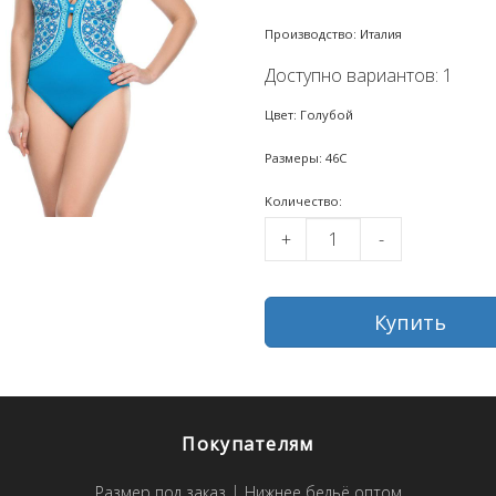
Производство: Италия
Доступно вариантов: 1
Цвет: Голубой
Размеры: 46C
Kоличество:
+
-
Купить
Покупателям
Размер под заказ
Нижнее бельё оптом