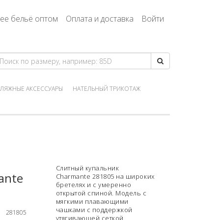
ее бельё оптом
Оплата и доставка
Войти
ЛЯЖНЫЕ АКСЕССУАРЫ
НАТЕЛЬНЫЙ ТРИКОТАЖ
Слитный купальник
ante
Charmante 281805 на широких
бретелях и с умеренно
открытой спиной. Модель с
мягкими плавающими
чашками с поддержкой
281805
утягивающей сеткой