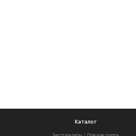
Каталог
Бюстгальтеры
Поясная группа