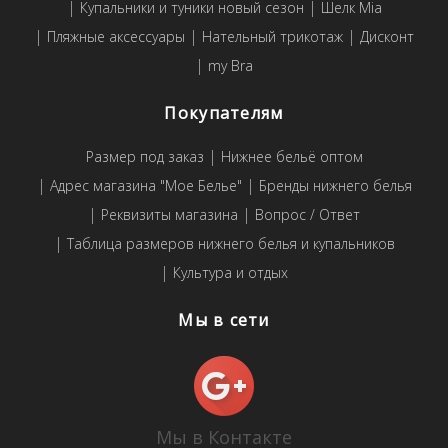
Купальники и туники новый сезон
Шелк Mia
Пляжные аксессуары
Нательный трикотаж
Дисконт
my Bra
Покупателям
Размер под заказ
Нижнее бельё оптом
Адрес магазина "Мое Белье"
Бренды нижнего белья
Реквизиты магазина
Вопрос / Ответ
Таблица размеров нижнего белья и купальников
Культура и отдых
Мы в сети
Мы в Контакте