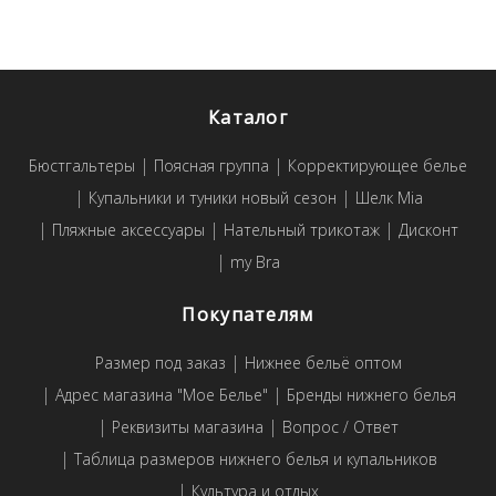
Каталог
Бюстгальтеры
Поясная группа
Корректирующее белье
Купальники и туники новый сезон
Шелк Mia
Пляжные аксессуары
Нательный трикотаж
Дисконт
my Bra
Покупателям
Размер под заказ
Нижнее бельё оптом
Адрес магазина "Мое Белье"
Бренды нижнего белья
Реквизиты магазина
Вопрос / Ответ
Таблица размеров нижнего белья и купальников
Культура и отдых