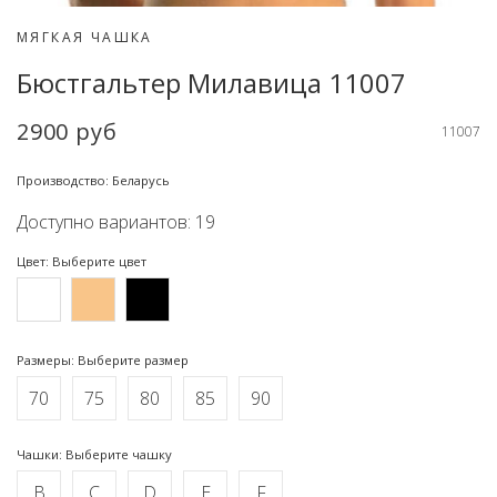
МЯГКАЯ ЧАШКА
Бюстгальтер Милавица 11007
2900 руб
11007
Производство: Беларусь
Доступно вариантов: 19
Цвет: Выберите цвет
Размеры: Выберите размер
70
75
80
85
90
Чашки: Выберите чашку
B
C
D
E
F