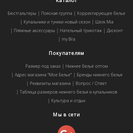
Каталог
Бюстгальтеры
Поясная группа
Корректирующее белье
Купальники и туники новый сезон
Шелк Mia
Пляжные аксессуары
Нательный трикотаж
Дисконт
my Bra
Покупателям
Размер под заказ
Нижнее бельё оптом
Адрес магазина "Мое Белье"
Бренды нижнего белья
Реквизиты магазина
Вопрос / Ответ
Таблица размеров нижнего белья и купальников
Культура и отдых
Мы в сети