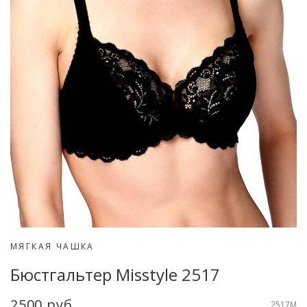
МЯГКАЯ ЧАШКА
Бюстгальтер Misstyle 2517
2500 руб
2517M