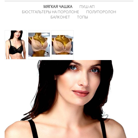
МЯГКАЯ ЧАШКА
ПУШ-АП
БЮСТГАЛЬТЕРЫ НА ПОРОЛОНЕ
ПОЛУПОРОЛОН
БАЛКОНЕТ
ТОПЫ