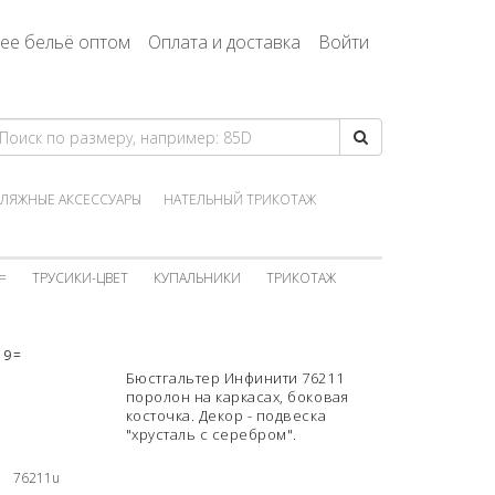
ее бельё оптом
Оплата и доставка
Войти
ЛЯЖНЫЕ АКСЕССУАРЫ
НАТЕЛЬНЫЙ ТРИКОТАЖ
=
ТРУСИКИ-ЦВЕТ
КУПАЛЬНИКИ
ТРИКОТАЖ
99=
Бюстгальтер Инфинити 76211
поролон на каркасах, боковая
косточка. Декор - подвеска
"хрусталь с серебром".
76211u