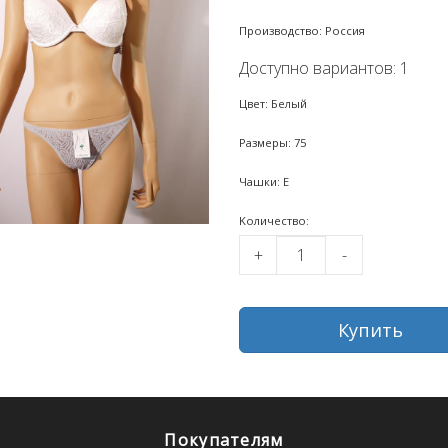
Производство: Россия
Доступно вариантов: 1
Цвет: Белый
Размеры: 75
Чашки: E
Kоличество:
+
-
Купить
Покупателям