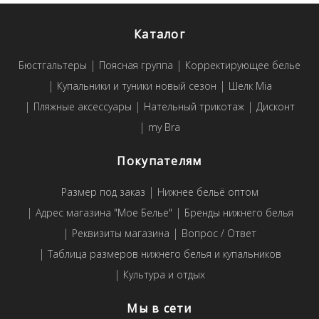
Каталог
Бюстгальтеры
Поясная группа
Корректирующее белье
Купальники и туники новый сезон
Шелк Mia
Пляжные аксессуары
Нательный трикотаж
Дисконт
my Bra
Покупателям
Размер под заказ
Нижнее бельё оптом
Адрес магазина "Мое Белье"
Бренды нижнего белья
Реквизиты магазина
Вопрос / Ответ
Таблица размеров нижнего белья и купальников
Культура и отдых
Мы в сети