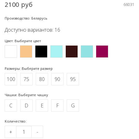
2100 руб
66031
Производство: Беларусь
Доступно вариантов: 16
Цвет: Выберите цвет
Размеры: Выберите размер
100
75
80
90
95
Чашки: Выберите чашку
C
D
E
F
G
Kоличество:
+
-