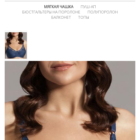
МЯГКАЯ ЧАШКА
ПУШ-АП
БЮСТГАЛЬТЕРЫ НА ПОРОЛОНЕ
ПОЛУПОРОЛОН
БАЛКОНЕТ
ТОПЫ