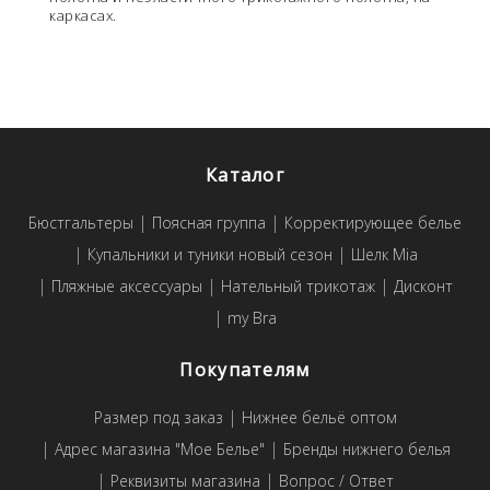
каркасах.
Каталог
Бюстгальтеры
Поясная группа
Корректирующее белье
Купальники и туники новый сезон
Шелк Mia
Пляжные аксессуары
Нательный трикотаж
Дисконт
my Bra
Покупателям
Размер под заказ
Нижнее бельё оптом
Адрес магазина "Мое Белье"
Бренды нижнего белья
Реквизиты магазина
Вопрос / Ответ