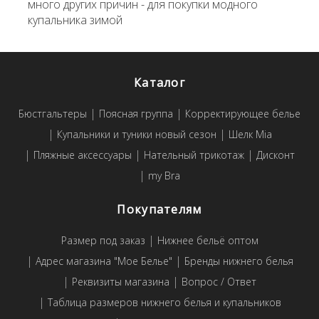
много других причин - для покупки модного
купальника зимой
Каталог
Бюстгальтеры
Поясная группа
Корректирующее белье
Купальники и туники новый сезон
Шелк Mia
Пляжные аксессуары
Нательный трикотаж
Дисконт
my Bra
Покупателям
Размер под заказ
Нижнее бельё оптом
Адрес магазина "Мое Белье"
Бренды нижнего белья
Реквизиты магазина
Вопрос / Ответ
Таблица размеров нижнего белья и купальников