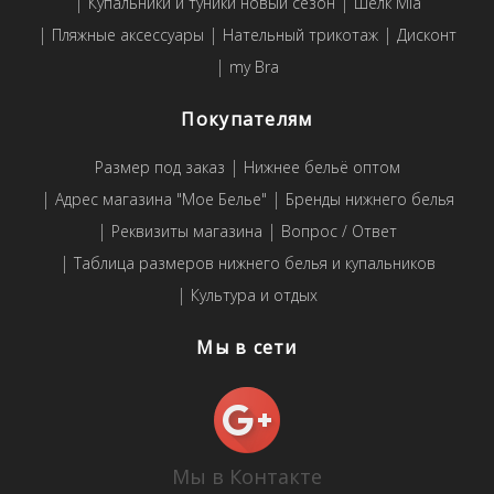
Купальники и туники новый сезон
Шелк Mia
Пляжные аксессуары
Нательный трикотаж
Дисконт
my Bra
Покупателям
Размер под заказ
Нижнее бельё оптом
Адрес магазина "Мое Белье"
Бренды нижнего белья
Реквизиты магазина
Вопрос / Ответ
Таблица размеров нижнего белья и купальников
Культура и отдых
Мы в сети
Мы в Контакте