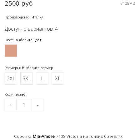
2500 руб
7108Mia
Производство: Италия
Доступно вариантов: 4
Цвет: Выберите цвет
Размеры: Выберите размер
2XL
3XL
L
XL
Kоличество:
+
-
Cорочка
Mia-Amore
7108 Victoria на тонких бретелях