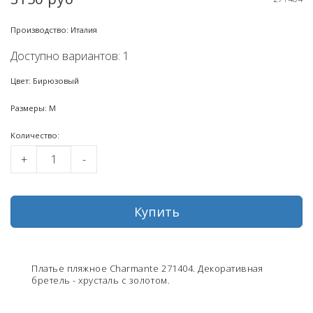
Производство: Италия
Доступно вариантов: 1
Цвет: Бирюзовый
Размеры: M
Kоличество:
+
-
Купить
Платье пляжное Charmante 271404. Декоративная
бретель - хрусталь с золотом.