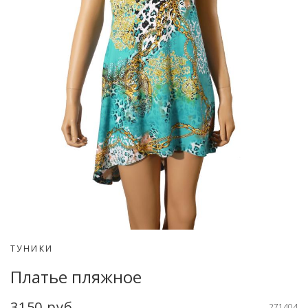
ТУНИКИ
Платье пляжное
3150 руб
271404