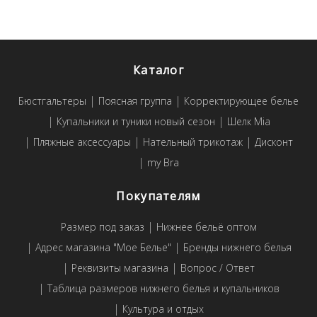
Каталог
Бюстгальтеры
Поясная группа
Корректирующее белье
Купальники и туники новый сезон
Шелк Mia
Пляжные аксессуары
Нательный трикотаж
Дисконт
my Bra
Покупателям
Размер под заказ
Нижнее бельё оптом
Адрес магазина "Мое Белье"
Бренды нижнего белья
Реквизиты магазина
Вопрос / Ответ
Таблица размеров нижнего белья и купальников
Культура и отдых