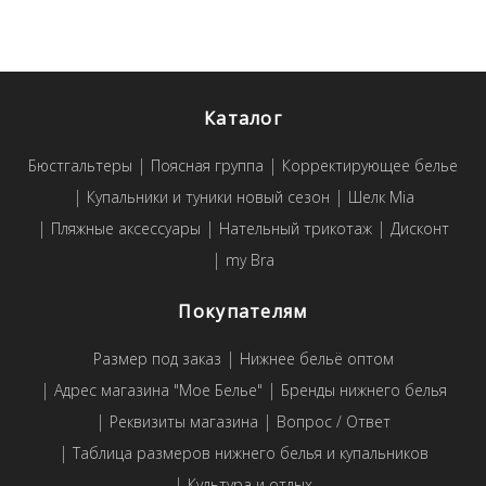
Каталог
Бюстгальтеры
Поясная группа
Корректирующее белье
Купальники и туники новый сезон
Шелк Mia
Пляжные аксессуары
Нательный трикотаж
Дисконт
my Bra
Покупателям
Размер под заказ
Нижнее бельё оптом
Адрес магазина "Мое Белье"
Бренды нижнего белья
Реквизиты магазина
Вопрос / Ответ
Таблица размеров нижнего белья и купальников
Культура и отдых