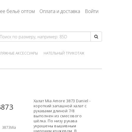
ее бельё оптом
Оплата и доставка
Войти
ЛЯЖНЫЕ АКСЕССУАРЫ
НАТЕЛЬНЫЙ ТРИКОТАЖ
Халат Mia Amore 3873 Daniel -
3873
короткий запашной халат с
рукавами длиной 7/8
выполнен из смесового
шёлка. По низу рукава
украшены вышивным
3873Mia
широким кружевом. В