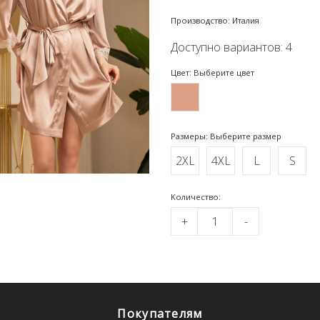
Производство: Италия
Доступно вариантов: 4
Цвет: Выберите цвет
Размеры: Выберите размер
2XL
4XL
L
S
Kоличество:
+
-
Покупателям