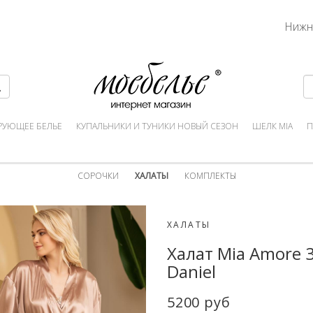
Нижн
РУЮЩЕЕ БЕЛЬЕ
КУПАЛЬНИКИ И ТУНИКИ НОВЫЙ СЕЗОН
ШЕЛК MIA
П
СОРОЧКИ
ХАЛАТЫ
КОМПЛЕКТЫ
ХАЛАТЫ
Халат Mia Amore 
Daniel
5200 руб