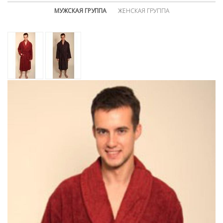
МУЖСКАЯ ГРУППА
ЖЕНСКАЯ ГРУППА