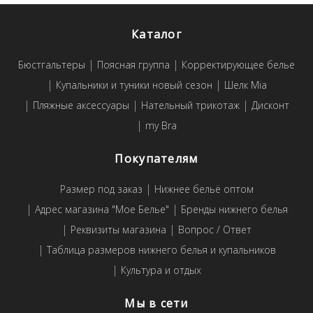
Каталог
Бюстгальтеры
Поясная группа
Корректирующее белье
Купальники и туники новый сезон
Шелк Mia
Пляжные аксессуары
Нательный трикотаж
Дисконт
my Bra
Покупателям
Размер под заказ
Нижнее бельё оптом
Адрес магазина "Мое Белье"
Бренды нижнего белья
Реквизиты магазина
Вопрос / Ответ
Таблица размеров нижнего белья и купальников
Культура и отдых
Мы в сети