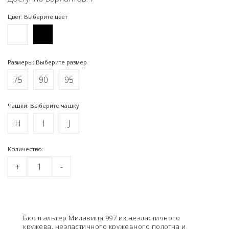
Цвет: Выберите цвет
Размеры: Выберите размер
75
90
95
Чашки: Выберите чашку
H
I
J
Kоличество:
+
-
Бюстгальтер Милавица 997 из неэластичного
кружева, неэластичного кружевного полотна и