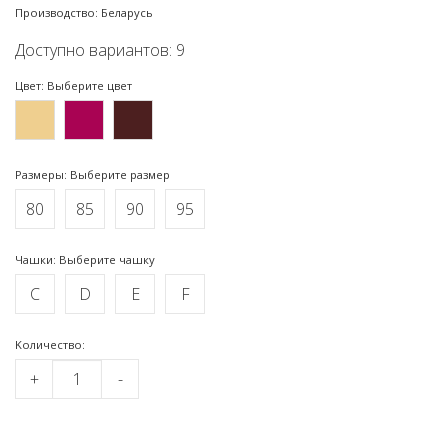
Производство: Беларусь
Доступно вариантов: 9
Цвет: Выберите цвет
Размеры: Выберите размер
80
85
90
95
Чашки: Выберите чашку
C
D
E
F
Kоличество:
+
-