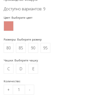
Доступно вариантов: 9
Цвет: Выберите цвет
Размеры: Выберите размер
80
85
90
95
Чашки: Выберите чашку
C
D
E
Kоличество:
+
-