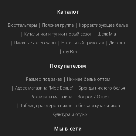
Каталог
Бюстгальтеры
Поясная группа
Корректирующее белье
Купальники и туники новый сезон
Шелк Mia
Пляжные аксессуары
Нательный трикотаж
Дисконт
my Bra
Покупателям
Размер под заказ
Нижнее бельё оптом
Адрес магазина "Мое Белье"
Бренды нижнего белья
Реквизиты магазина
Вопрос / Ответ
Таблица размеров нижнего белья и купальников
Культура и отдых
Мы в сети