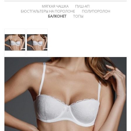
МЯГКАЯ ЧАШКА
ПУШ-АП
БЮСТГАЛЬТЕРЫ НА ПОРОЛОНЕ
ПОЛУПОРОЛОН
БАЛКОНЕТ
ТОПЫ