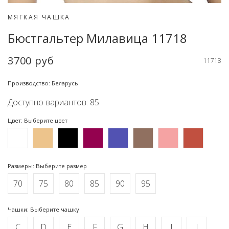
МЯГКАЯ ЧАШКА
Бюстгальтер Милавица 11718
3700 руб
11718
Производство: Беларусь
Доступно вариантов: 85
Цвет: Выберите цвет
Размеры: Выберите размер
70
75
80
85
90
95
Чашки: Выберите чашку
C
D
E
F
G
H
I
J