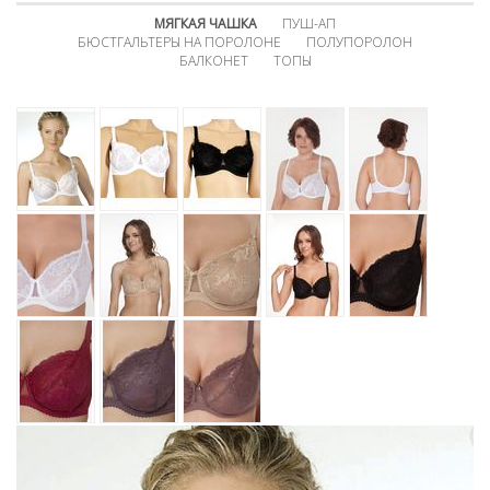
МЯГКАЯ ЧАШКА
ПУШ-АП
БЮСТГАЛЬТЕРЫ НА ПОРОЛОНЕ
ПОЛУПОРОЛОН
БАЛКОНЕТ
ТОПЫ