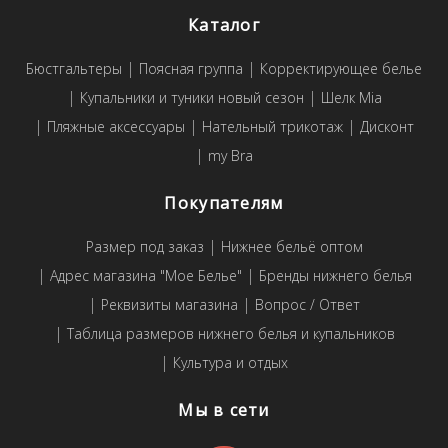
Каталог
Бюстгальтеры
Поясная группа
Корректирующее белье
Купальники и туники новый сезон
Шелк Mia
Пляжные аксессуары
Нательный трикотаж
Дисконт
my Bra
Покупателям
Размер под заказ
Нижнее бельё оптом
Адрес магазина "Мое Белье"
Бренды нижнего белья
Реквизиты магазина
Вопрос / Ответ
Таблица размеров нижнего белья и купальников
Культура и отдых
Мы в сети