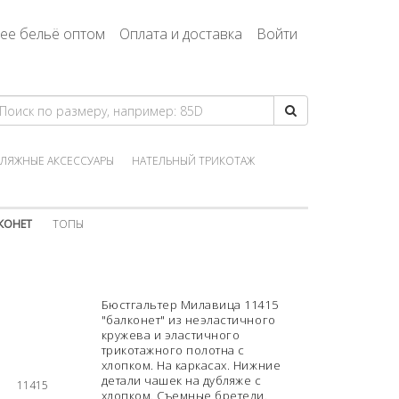
ее бельё оптом
Оплата и доставка
Войти
ЛЯЖНЫЕ АКСЕССУАРЫ
НАТЕЛЬНЫЙ ТРИКОТАЖ
КОНЕТ
ТОПЫ
Бюстгальтер Милавица 11415
"балконет" из неэластичного
кружева и эластичного
трикотажного полотна с
хлопком. На каркасах. Нижние
детали чашек на дубляже с
11415
хлопком. Съемные бретели.