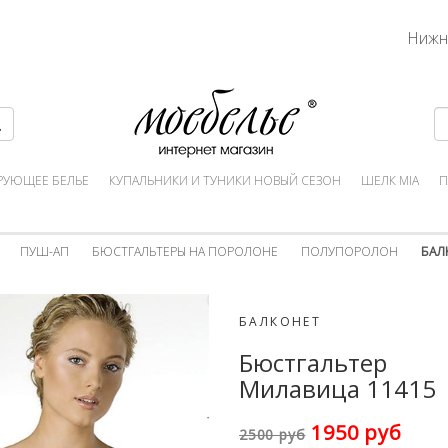
Нижн
РУЮЩЕЕ БЕЛЬЕ
КУПАЛЬНИКИ И ТУНИКИ НОВЫЙ СЕЗОН
ШЕЛК MIA
П
ПУШ-АП
БЮСТГАЛЬТЕРЫ НА ПОРОЛОНЕ
ПОЛУПОРОЛОН
БАЛ
БАЛКОНЕТ
Бюстгальтер
Милавица 11415
1950 руб
2500 руб