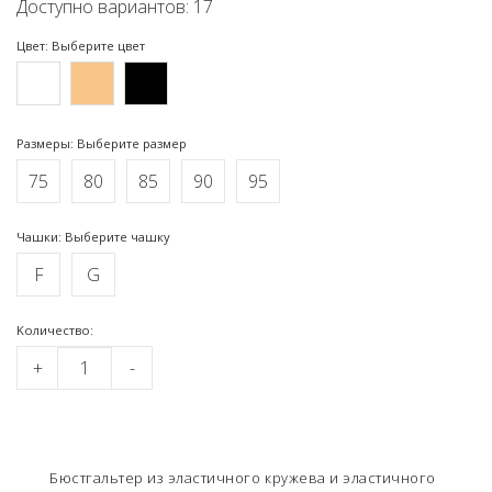
Доступно вариантов: 17
Цвет: Выберите цвет
Размеры: Выберите размер
75
80
85
90
95
Чашки: Выберите чашку
F
G
Kоличество:
+
-
Бюстгальтер из эластичного кружева и эластичного